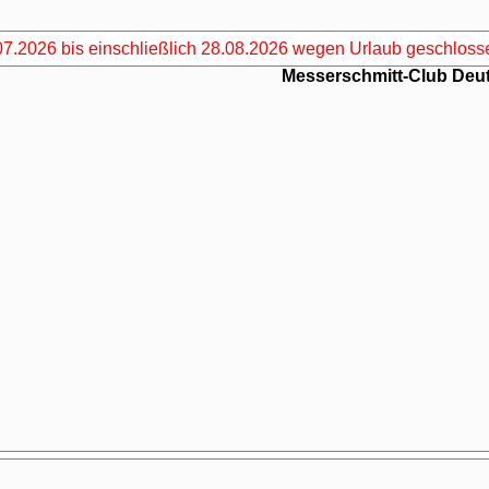
07.2026 bis einschließlich 28.08.2026 wegen Urlaub geschlosse
Messerschmitt-Club Deut