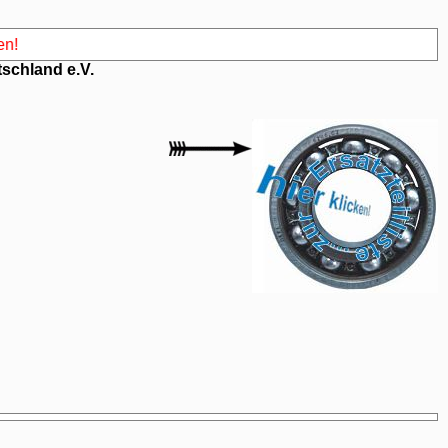
n!
schland e.V.